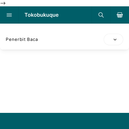
-->
Tokobukuque
Penerbit Baca