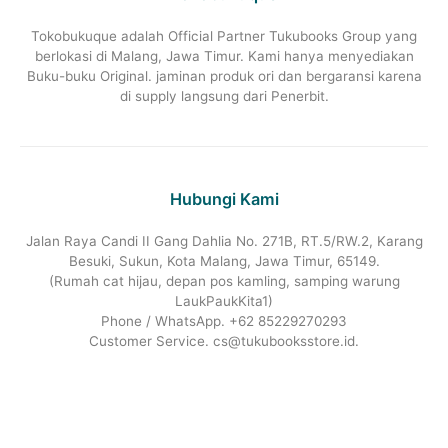
Tokobukuque adalah Official Partner Tukubooks Group yang
berlokasi di Malang, Jawa Timur. Kami hanya menyediakan
Buku-buku Original. jaminan produk ori dan bergaransi karena
di supply langsung dari Penerbit.
Hubungi Kami
Jalan Raya Candi II Gang Dahlia No. 271B, RT.5/RW.2, Karang
Besuki, Sukun, Kota Malang, Jawa Timur, 65149.
(Rumah cat hijau, depan pos kamling, samping warung
LaukPaukKita1)
Phone / WhatsApp. +62 85229270293
Customer Service. cs@tukubooksstore.id.