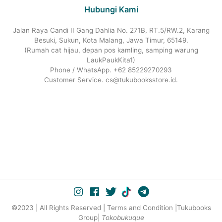
Hubungi Kami
Jalan Raya Candi II Gang Dahlia No. 271B, RT.5/RW.2, Karang
Besuki, Sukun, Kota Malang, Jawa Timur, 65149.
(Rumah cat hijau, depan pos kamling, samping warung
LaukPaukKita1)
Phone / WhatsApp. +62 85229270293
Customer Service. cs@tukubooksstore.id.
©2023 | All Rights Reserved | Terms and Condition |Tukubooks
Group|
Tokobukuque