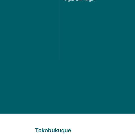
Tokobukuque