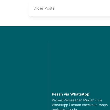
Older Posts
Pesan via WhatsApp!
Proses Pemesanan Mudah ( via
WhatsApp ) Instan checkout, tanpa
registrasi / login.