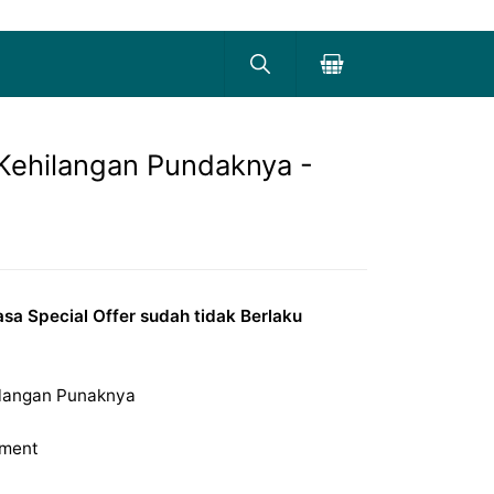
 Kehilangan Pundaknya -
sa Special Offer sudah tidak Berlaku
hilangan Punaknya
ement