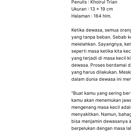
Penulis : Khoirul Trian
Ukuran : 13 x 19 cm
Halaman : 164 hlm.
Ketika dewasa, semua oran
yang tanpa beban. Sebab k
melelahkan. Sayangnya, ket
seperti masa ketika kita ke
yang terjadi di masa kecil k
dewasa. Proses berdamai de
yang harus dilakukan. Mesk
dalam dunia dewasa ini mem
"Buat kamu yang sering ber
kamu akan menemukan jawaba
mengenang masa kecil adala
menyakitkan. Namun, bahagia
bisa menjamin dewasanya a
berpelukan dengan masa la