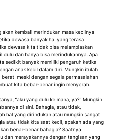
g akan kembali merindukan masa kecilnya
etika dewasa banyak hal yang terasa
ika dewasa kita tidak bisa melampiaskan
cil dulu dan hanya bisa merindukannya. Apa
ita sedikit banyak memiliki pengaruh ketika
ngan anak kecil dalam diri. Mungkin itulah
i berat, meski dengan segala permasalahan
buat kita bebar-benar ingin menyerah.
tanya, “aku yang dulu ke mana, ya?” Mungkin
nnya di sini. Bahagia, atau tidak,
h hal yang dirindukan atau mungkin sangat
 atau tidak kita saat kecil, apakah ada yang
kan benar-benar bahagia? Saatnya
lu dan merayakannya dengan tangisan yang