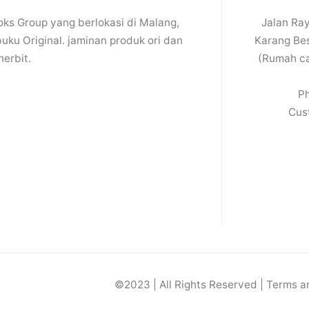
ks Group yang berlokasi di Malang,
Jalan Ray
ku Original. jaminan produk ori dan
Karang Bes
nerbit.
(Rumah ca
P
Cus
©2023 | All Rights Reserved | Terms 