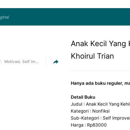
ginal
Anak Kecil Yang
Khoirul Trian
\
Motivasi. Self Improvement
Self Improvement
Hanya ada buku reguler, ma
Detail Buku
Judul : Anak Kecil Yang Ke
Kategori : Nonfiksi
Sub-Kategori : Self Improv
Harga : Rp83000